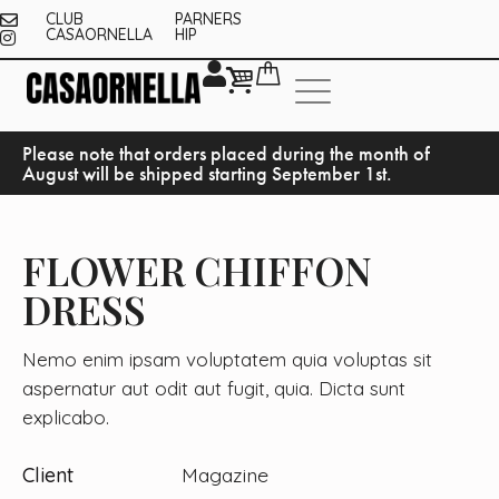
CLUB
PARNERS
CASAORNELLA
HIP
Please note that orders placed during the month of
August will be shipped starting September 1st.
FLOWER CHIFFON
DRESS
Nemo enim ipsam voluptatem quia voluptas sit
aspernatur aut odit aut fugit, quia. Dicta sunt
explicabo.
Client
Magazine