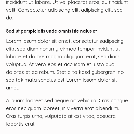
incididunt ut labore. Ut vel placerat eros, eu tincidunt
velit. Consectetur adipiscing elit, adipiscing elit, sed
do.
Sed ut perspiciatis unde omnis iste natus et
Lorem ipsum dolor sit amet, consetetur sadipscing
elitr, sed diam nonumy eirmod tempor invidunt ut
labore et dolore magna aliquyam erat, sed diam
voluptua. At vero eos et accusam et justo duo
dolores et ea rebum. Stet clita kasd gubergren, no
sea takimata sanctus est Lorem ipsum dolor sit
amet.
Aliquam laoreet sed neque ac vehicula. Cras congue
eros nec quam laoreet, in viverra erat bibendum.
Cras turpis urna, vulputate at est vitae, posuere
lobortis erat.