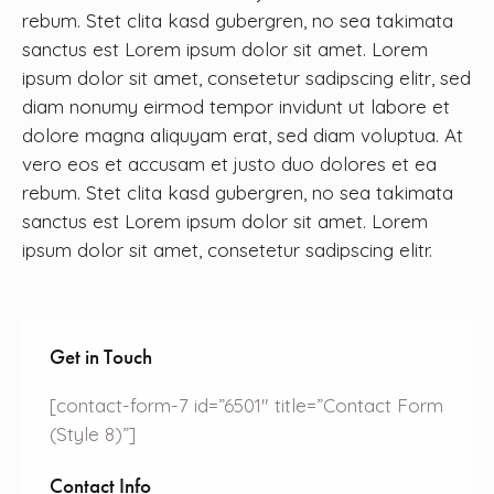
rebum. Stet clita kasd gubergren, no sea takimata
sanctus est Lorem ipsum dolor sit amet. Lorem
ipsum dolor sit amet, consetetur sadipscing elitr, sed
diam nonumy eirmod tempor invidunt ut labore et
dolore magna aliquyam erat, sed diam voluptua. At
vero eos et accusam et justo duo dolores et ea
rebum. Stet clita kasd gubergren, no sea takimata
sanctus est Lorem ipsum dolor sit amet. Lorem
ipsum dolor sit amet, consetetur sadipscing elitr.
Get in Touch
[contact-form-7 id=”6501″ title=”Contact Form
(Style 8)”]
Contact Info