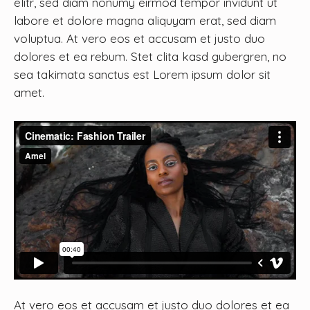
elitr, sed diam nonumy eirmod tempor invidunt ut
labore et dolore magna aliquyam erat, sed diam
voluptua. At vero eos et accusam et justo duo
dolores et ea rebum. Stet clita kasd gubergren, no
sea takimata sanctus est Lorem ipsum dolor sit
amet.
At vero eos et accusam et justo duo dolores et ea