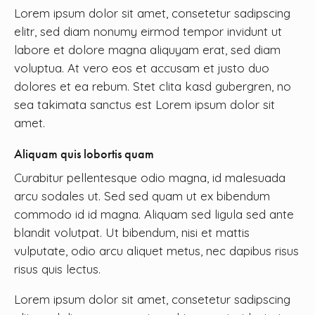
Lorem ipsum dolor sit amet, consetetur sadipscing
elitr, sed diam nonumy eirmod tempor invidunt ut
labore et dolore magna aliquyam erat, sed diam
voluptua. At vero eos et accusam et justo duo
dolores et ea rebum. Stet clita kasd gubergren, no
sea takimata sanctus est Lorem ipsum dolor sit
amet.
Aliquam quis lobortis quam
Curabitur pellentesque odio magna, id malesuada
arcu sodales ut. Sed sed quam ut ex bibendum
commodo id id magna. Aliquam sed ligula sed ante
blandit volutpat. Ut bibendum, nisi et mattis
vulputate, odio arcu aliquet metus, nec dapibus risus
risus quis lectus.
Lorem ipsum dolor sit amet, consetetur sadipscing