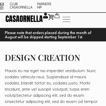
CLUB
PARNERS
CASAORNELLA
HIP
Please note that orders placed during the month of
August will be shipped starting September 1st.
DESIGN CREATION
Mauris eu nisi eget nisi imperdiet vestibulum. Nunc
sodales vehicula risus. Suspendisse id mauris
sodales, blandit tortor eu, sodales justo. Morbi
tincidunt, ante vel suscipit volutpat, turpis enim
volutpSectetur adipiscing elit, sed do eiusm
onsectetur adipiscing elit, sed do eiusm od tempor